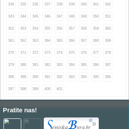
334
335
336
337
338
339
340
341
342
343
344
345
346
347
348
349
350
351
352
353
354
355
356
357
358
359
360
361
362
363
364
365
366
367
368
369
370
371
372
373
374
375
376
377
378
379
380
381
382
383
384
385
386
387
388
389
390
391
392
393
394
395
396
397
398
399
400
401
Pratite nas!