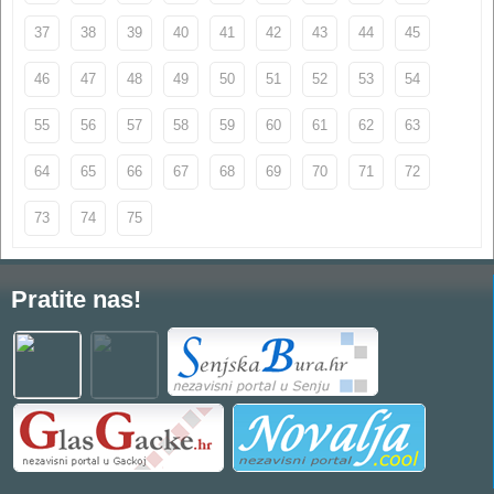
37
38
39
40
41
42
43
44
45
46
47
48
49
50
51
52
53
54
55
56
57
58
59
60
61
62
63
64
65
66
67
68
69
70
71
72
73
74
75
Pratite nas!