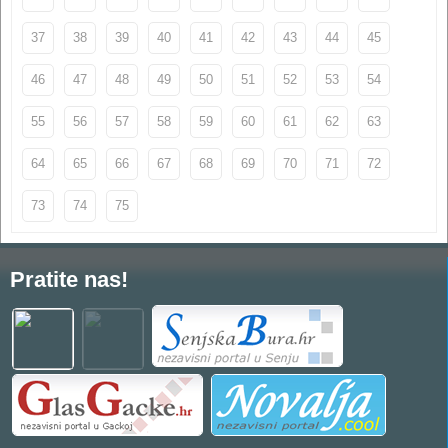
37
38
39
40
41
42
43
44
45
46
47
48
49
50
51
52
53
54
55
56
57
58
59
60
61
62
63
64
65
66
67
68
69
70
71
72
73
74
75
Pratite nas!