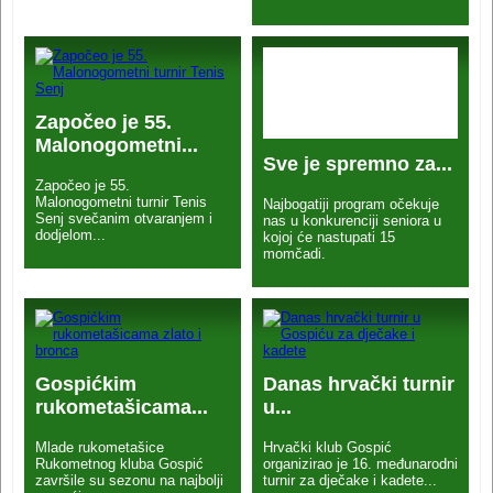
Započeo je 55.
Malonogometni...
Sve je spremno za...
Započeo je 55.
Malonogometni turnir Tenis
Najbogatiji program očekuje
Senj svečanim otvaranjem i
nas u konkurenciji seniora u
dodjelom...
kojoj će nastupati 15
momčadi.
Gospićkim
Danas hrvački turnir
rukometašicama...
u...
Mlade rukometašice
Hrvački klub Gospić
Rukometnog kluba Gospić
organizirao je 16. međunarodni
završile su sezonu na najbolji
turnir za dječake i kadete...