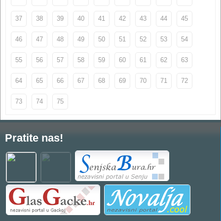
37
38
39
40
41
42
43
44
45
46
47
48
49
50
51
52
53
54
55
56
57
58
59
60
61
62
63
64
65
66
67
68
69
70
71
72
73
74
75
Pratite nas!