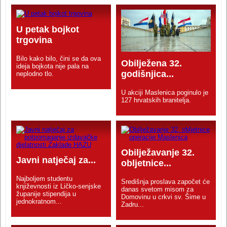
U petak bojkot
trgovina
Bilo kako bilo, čini se da ova
Obilježena 32.
ideja bojkota nije pala na
godišnjica...
neplodno tlo.
U akciji Maslenica poginulo je
127 hrvatskih branitelja.
Obilježavanje 32.
Javni natječaj za...
obljetnice...
Najboljem studentu
Središnja proslava započet će
književnosti iz Ličko-senjske
danas svetom misom za
županije stipendija u
Domovinu u crkvi sv. Šime u
jednokratnom...
Zadru...