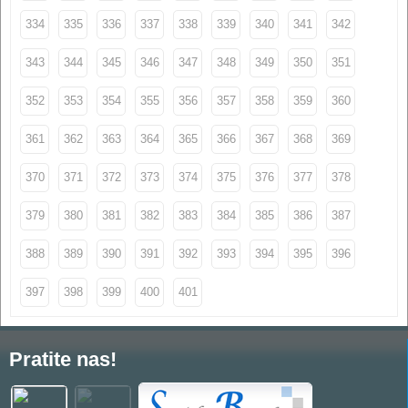
334
335
336
337
338
339
340
341
342
343
344
345
346
347
348
349
350
351
352
353
354
355
356
357
358
359
360
361
362
363
364
365
366
367
368
369
370
371
372
373
374
375
376
377
378
379
380
381
382
383
384
385
386
387
388
389
390
391
392
393
394
395
396
397
398
399
400
401
Pratite nas!