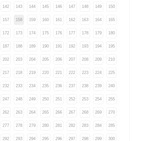
142
143
144
145
146
147
148
149
150
157
158
159
160
161
162
163
164
165
172
173
174
175
176
177
178
179
180
187
188
189
190
191
192
193
194
195
202
203
204
205
206
207
208
209
210
217
218
219
220
221
222
223
224
225
232
233
234
235
236
237
238
239
240
247
248
249
250
251
252
253
254
255
262
263
264
265
266
267
268
269
270
277
278
279
280
281
282
283
284
285
292
293
294
295
296
297
298
299
300