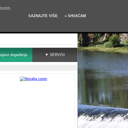
tivom.
SAZNAJTE VIŠE
» SHVAĆAM
ajave događanja
▼ SERVISI