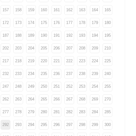
157
158
159
160
161
162
163
164
165
172
173
174
175
176
177
178
179
180
187
188
189
190
191
192
193
194
195
202
203
204
205
206
207
208
209
210
217
218
219
220
221
222
223
224
225
232
233
234
235
236
237
238
239
240
247
248
249
250
251
252
253
254
255
262
263
264
265
266
267
268
269
270
277
278
279
280
281
282
283
284
285
292
293
294
295
296
297
298
299
300