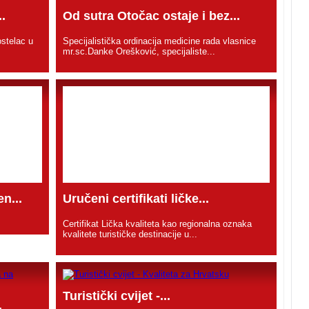
.
Od sutra Otočac ostaje i bez...
stelac u
Specijalistička ordinacija medicine rada vlasnice
mr.sc.Danke Orešković, specijaliste...
n...
Uručeni certifikati ličke...
Certifikat Lička kvaliteta kao regionalna oznaka
kvalitete turističke destinacije u...
Turistički cvijet -...
.