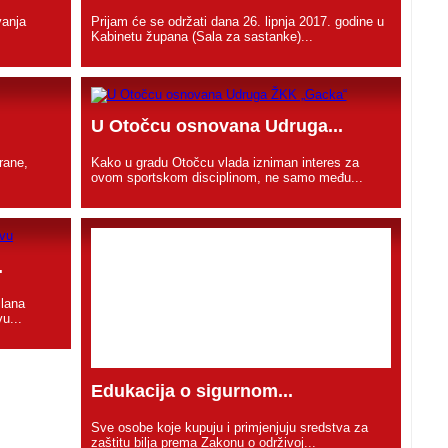
vanja
Prijam će se održati dana 26. lipnja 2017. godine u
Kabinetu župana (Sala za sastanke)...
U Otočcu osnovana Udruga...
hrane,
Kako u gradu Otočcu vlada izniman interes za
ovom sportskom disciplinom, ne samo među...
.
ilana
u...
Edukacija o sigurnom...
Sve osobe koje kupuju i primjenjuju sredstva za
zaštitu bilja prema Zakonu o održivoj...