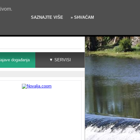
tivom.
SAZNAJTE VIŠE
» SHVAĆAM
ajave događanja
▼ SERVISI