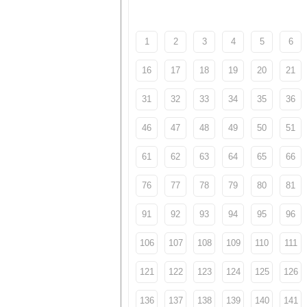
1
2
3
4
5
6
16
17
18
19
20
21
31
32
33
34
35
36
46
47
48
49
50
51
61
62
63
64
65
66
76
77
78
79
80
81
91
92
93
94
95
96
106
107
108
109
110
111
121
122
123
124
125
126
136
137
138
139
140
141