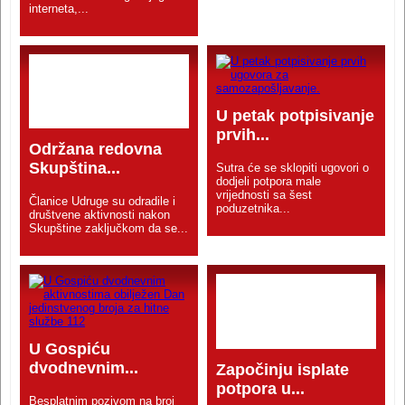
interneta,...
U petak potpisivanje
prvih...
Održana redovna
Skupština...
Sutra će se sklopiti ugovori o
dodjeli potpora male
vrijednosti sa šest
Članice Udruge su odradile i
poduzetnika...
društvene aktivnosti nakon
Skupštine zaključkom da se...
U Gospiću
dvodnevnim...
Započinju isplate
potpora u...
Besplatnim pozivom na broj