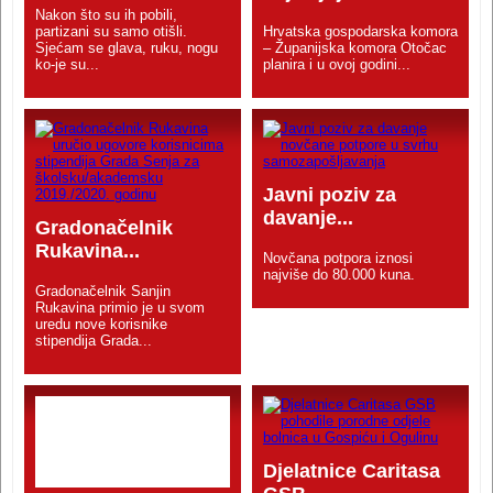
Nakon što su ih pobili,
partizani su samo otišli.
Hrvatska gospodarska komora
Sjećam se glava, ruku, nogu
– Županijska komora Otočac
ko-je su...
planira i u ovoj godini...
Javni poziv za
davanje...
Gradonačelnik
Rukavina...
Novčana potpora iznosi
najviše do 80.000 kuna.
Gradonačelnik Sanjin
Rukavina primio je u svom
uredu nove korisnike
stipendija Grada...
Djelatnice Caritasa