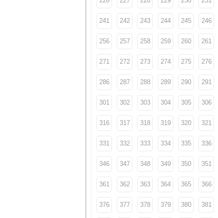
226
227
228
229
230
231
241
242
243
244
245
246
256
257
258
259
260
261
271
272
273
274
275
276
286
287
288
289
290
291
301
302
303
304
305
306
316
317
318
319
320
321
331
332
333
334
335
336
346
347
348
349
350
351
361
362
363
364
365
366
376
377
378
379
380
381