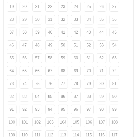
19
20
21
22
23
24
25
26
27
28
29
30
31
32
33
34
35
36
37
38
39
40
41
42
43
44
45
46
47
48
49
50
51
52
53
54
55
56
57
58
59
60
61
62
63
64
65
66
67
68
69
70
71
72
73
74
75
76
77
78
79
80
81
82
83
84
85
86
87
88
89
90
91
92
93
94
95
96
97
98
99
100
101
102
103
104
105
106
107
108
109
110
111
112
113
114
115
116
117