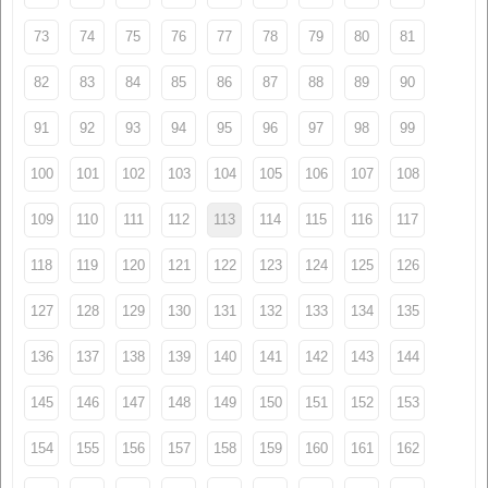
73
74
75
76
77
78
79
80
81
82
83
84
85
86
87
88
89
90
91
92
93
94
95
96
97
98
99
100
101
102
103
104
105
106
107
108
109
110
111
112
113
114
115
116
117
118
119
120
121
122
123
124
125
126
127
128
129
130
131
132
133
134
135
136
137
138
139
140
141
142
143
144
145
146
147
148
149
150
151
152
153
154
155
156
157
158
159
160
161
162