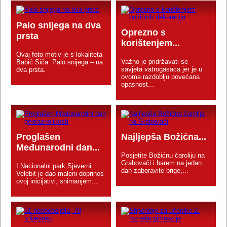
Palo snijega na dva
Oprezno s
prsta
korištenjem...
Ovaj foto motiv je s lokaliteta
Važno je pridržavati se
Babić Siča. Palo snijega – na
savjeta vatrogasaca jer je u
dva prsta.
ovome razdoblju povećana
opasnost...
Proglašen
Najljepša Božićna...
Međunarodni dan...
Posjetite Božićnu čaroliju na
Grabovači i barem na jedan
I Nacionalni park Sjeverni
dan zaboravite brige,...
Velebit je dao maleni doprinos
ovoj inicijativi, snimanjem...