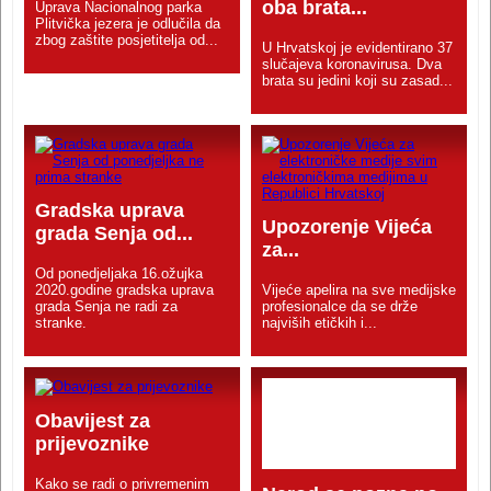
oba brata...
Uprava Nacionalnog parka
Plitvička jezera je odlučila da
zbog zaštite posjetitelja od...
U Hrvatskoj je evidentirano 37
slučajeva koronavirusa. Dva
brata su jedini koji su zasad...
Gradska uprava
Upozorenje Vijeća
grada Senja od...
za...
Od ponedjeljaka 16.ožujka
2020.godine gradska uprava
Vijeće apelira na sve medijske
grada Senja ne radi za
profesionalce da se drže
stranke.
najviših etičkih i...
Obavijest za
prijevoznike
Kako se radi o privremenim