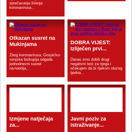
sprečavanja širenja
koronavirusa...
Otkazan susret na
DOBRA VIJEST:
Mukinjama
Izliječen prvi...
Zbog koronavirusa, Gospićko-
senjska biskupija odgađa
Danas smo dobili drugi
jednodnevni susret
negativni test za njega i
ravnatelja,...
očekujem da bi tijekom idućeg
tjedna...
Izmjene natječaja
Javni poziv za
za...
istraživanje...