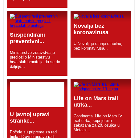
Novalja bez
koronavirusa
Suspendirani
preventivni...
U Novalji je stanje stabilno,
bez koronavirusa...
Ministarstvo zdravstva je
predložilo Ministarstvu
hrvatskih branitelja da se do
daljnje...
Life on Mars trail
utrka...
U javnoj upravi
Continental Life on Mars IV
stranke...
trail utrka, koja je bila
zakazana za 28. ožujka u
Metajni...
Počele su pripreme za rad
tijela državne uprave radi