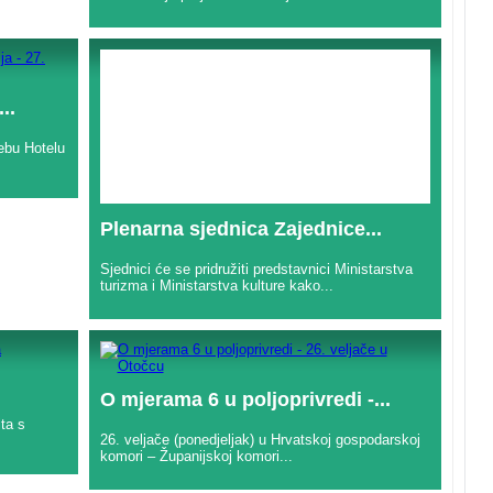
..
rebu Hotelu
Plenarna sjednica Zajednice...
Sjednici će se pridružiti predstavnici Ministarstva
turizma i Ministarstva kulture kako...
O mjerama 6 u poljoprivredi -...
ita s
26. veljače (ponedjeljak) u Hrvatskoj gospodarskoj
komori – Županijskoj komori...