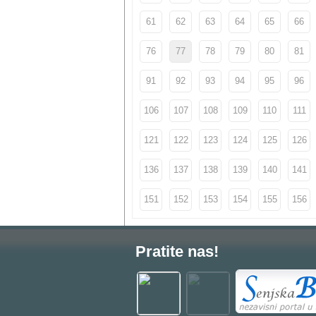
61
62
63
64
65
66
76
77
78
79
80
81
91
92
93
94
95
96
106
107
108
109
110
111
121
122
123
124
125
126
136
137
138
139
140
141
151
152
153
154
155
156
Pratite nas!