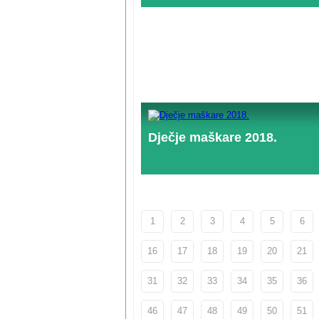
Dječje maškare 2018.
1
2
3
4
5
6
16
17
18
19
20
21
31
32
33
34
35
36
46
47
48
49
50
51