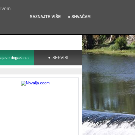
tivom.
SAZNAJTE VIŠE
» SHVAĆAM
ajave događanja
▼ SERVISI