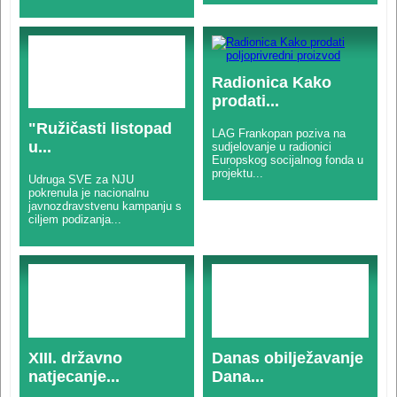
Radionica Kako
prodati...
"Ružičasti listopad
LAG Frankopan poziva na
u...
sudjelovanje u radionici
Europskog socijalnog fonda u
projektu...
Udruga SVE za NJU
pokrenula je nacionalnu
javnozdravstvenu kampanju s
ciljem podizanja...
XIII. državno
Danas obilježavanje
natjecanje...
Dana...