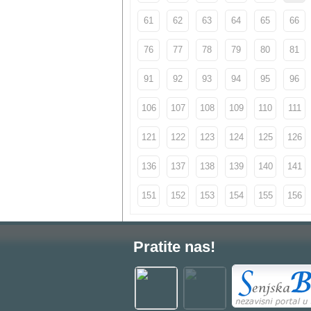
61
62
63
64
65
66
76
77
78
79
80
81
91
92
93
94
95
96
106
107
108
109
110
111
121
122
123
124
125
126
136
137
138
139
140
141
151
152
153
154
155
156
Pratite nas!