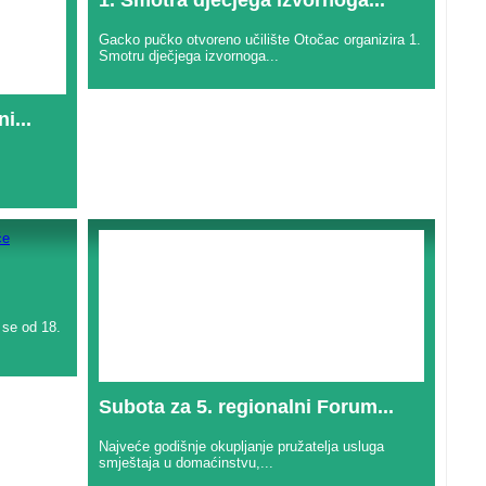
Gacko pučko otvoreno učilište Otočac organizira 1.
Smotru dječjega izvornoga...
i...
 se od 18.
Subota za 5. regionalni Forum...
Najveće godišnje okupljanje pružatelja usluga
smještaja u domaćinstvu,...