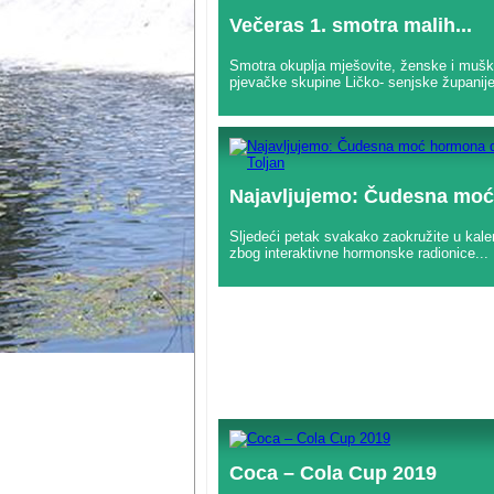
Večeras 1. smotra malih...
Smotra okuplja mješovite, ženske i muš
pjevačke skupine Ličko- senjske županije
Najavljujemo: Čudesna moć.
Sljedeći petak svakako zaokružite u kale
zbog interaktivne hormonske radionice...
Coca – Cola Cup 2019