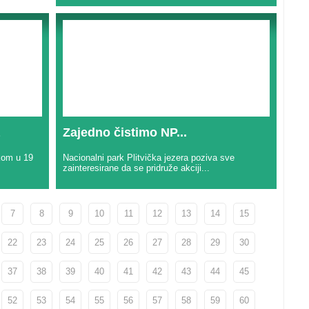
Zajedno čistimo NP...
kom u 19
Nacionalni park Plitvička jezera poziva sve
zainteresirane da se pridruže akciji...
7
8
9
10
11
12
13
14
15
22
23
24
25
26
27
28
29
30
37
38
39
40
41
42
43
44
45
52
53
54
55
56
57
58
59
60