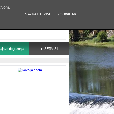
tivom.
SAZNAJTE VIŠE
» SHVAĆAM
ajave događanja
▼ SERVISI