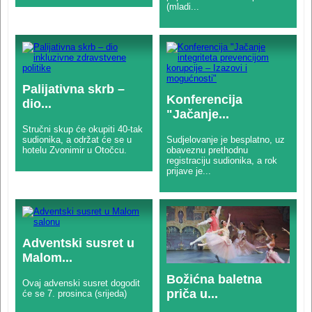
(mladi...
Palijativna skrb –
Konferencija
dio...
"Jačanje...
Stručni skup će okupiti 40-tak
sudionika, a održat će se u
Sudjelovanje je besplatno, uz
hotelu Zvonimir u Otočcu.
obaveznu prethodnu
registraciju sudionika, a rok
prijave je...
Adventski susret u
Malom...
Božićna baletna
Ovaj advenski susret dogodit
priča u...
će se 7. prosinca (srijeda)