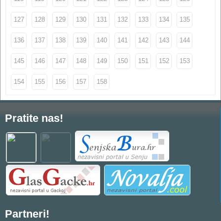
127
128
129
130
131
132
133
134
135
136
137
138
139
140
141
142
143
144
145
146
147
148
149
150
151
152
153
154
155
156
157
158
Pratite nas!
Partneri!