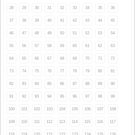
28
29
30
31
32
33
34
35
36
37
38
39
40
41
42
43
44
45
46
47
48
49
50
51
52
53
54
55
56
57
58
59
60
61
62
63
64
65
66
67
68
69
70
71
72
73
74
75
76
77
78
79
80
81
82
83
84
85
86
87
88
89
90
91
92
93
94
95
96
97
98
99
100
101
102
103
104
105
106
107
108
109
110
111
112
113
114
115
116
117
118
119
120
121
122
123
124
125
126