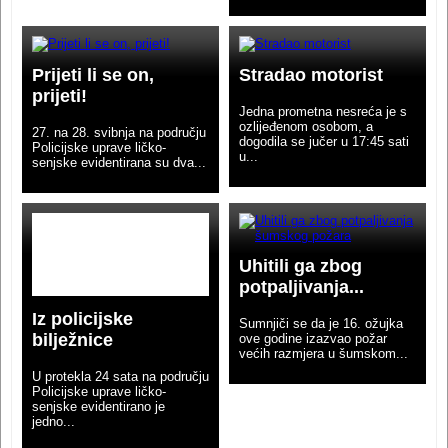
Prijeti li se on,
Stradao motorist
prijeti!
Jedna prometna nesreća je s
ozlijeđenom osobom, a
27. na 28. svibnja na području
dogodila se jučer u 17:45 sati
Policijske uprave ličko-
u...
senjske evidentirana su dva...
Uhitili ga zbog
potpaljivanja...
Iz policijske
Sumnjiči se da je 16. ožujka
bilježnice
ove godine izazvao požar
većih razmjera u šumskom...
U protekla 24 sata na području
Policijske uprave ličko-
senjske evidentirano je
jedno...