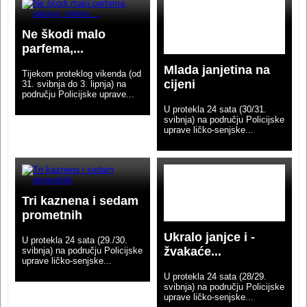
Ne škodi malo
parfema,...
Mlada janjetina na
Tijekom proteklog vikenda (od
cijeni
31. svibnja do 3. lipnja) na
području Policijske uprave...
U protekla 24 sata (30/31.
svibnja) na području Policijske
uprave ličko-senjske...
Tri kaznena i sedam
prometnih
Ukralo janjce i -
U protekla 24 sata (29./30.
žvakaće...
svibnja) na području Policijske
uprave ličko-senjske...
U protekla 24 sata (28/29.
svibnja) na području Policijske
uprave ličko-senjske...