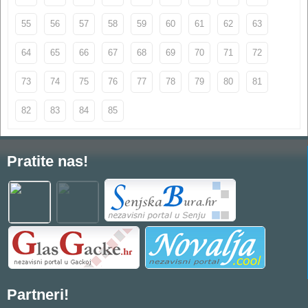
55
56
57
58
59
60
61
62
63
64
65
66
67
68
69
70
71
72
73
74
75
76
77
78
79
80
81
82
83
84
85
Pratite nas!
Partneri!