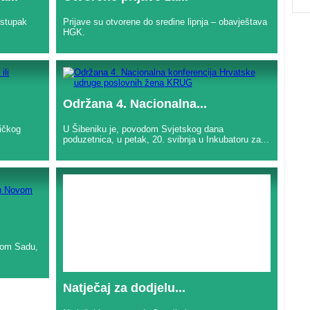
ostupak
Prijave su otvorene do sredine lipnja – obavještava
HGK.
Održana 4. Nacionalna...
ničkog
U Šibeniku je, povodom Svjetskog dana
poduzetnica, u petak, 20. svibnja u Inkubatoru za...
ovom Sadu,
Natječaj za dodjelu...