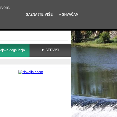
tivom.
SAZNAJTE VIŠE
» SHVAĆAM
ajave događanja
▼ SERVISI