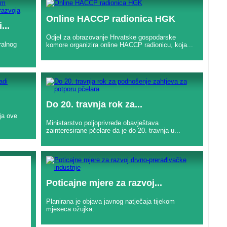
Online HACCP radionica HGK
...
Odjel za obrazovanje Hrvatske gospodarske
ralnog
komore organizira online HACCP radionicu, koja...
Do 20. travnja rok za...
ja ove
Ministarstvo poljoprivrede obavještava
zainteresirane pčelare da je do 20. travnja u...
Poticajne mjere za razvoj...
Planirana je objava javnog natječaja tijekom
mjeseca ožujka.