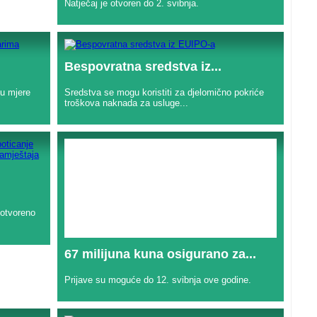
Natječaj je otvoren do 2. svibnja.
Bespovratna sredstva iz...
bu mjere
Sredstva se mogu koristiti za djelomično pokriće
troškova naknada za usluge...
 otvoreno
67 milijuna kuna osigurano za...
Prijave su moguće do 12. svibnja ove godine.