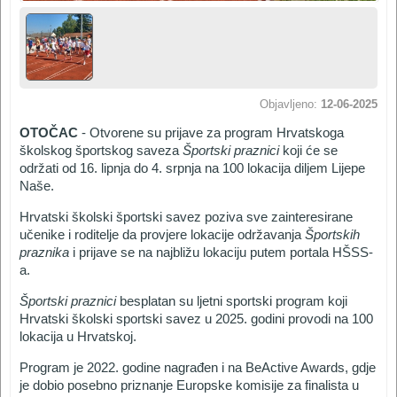
Objavljeno:
12-06-2025
OTOČAC
- Otvorene su prijave za program Hrvatskoga
školskog športskog saveza
Športski praznici
koji će se
održati od 16. lipnja do 4. srpnja na 100 lokacija diljem Lijepe
Naše.
Hrvatski školski športski savez poziva sve zainteresirane
učenike i roditelje da provjere lokacije održavanja
Športskih
praznika
i prijave se na najbližu lokaciju putem portala HŠSS-
a.
Športski praznici
besplatan su ljetni sportski program koji
Hrvatski školski sportski savez u 2025. godini provodi na 100
lokacija u Hrvatskoj.
Program je 2022. godine nagrađen i na BeActive Awards, gdje
je dobio posebno priznanje Europske komisije za finalista u