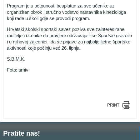
Program je u potpunosti besplatan za sve učenike uz
organiziran obrok i stručno vodstvo nastavnika kineziologa
koji rade u školi gdje se provodi program.
Hrvatski školski sportski savez poziva sve zainteresirane
roditelje i učenike da provjere održavaju li se
Športski praznici
i u njihovoj zajednici i da se prijave za najbolje ljetne športske
aktivnosti koje počinju već 26. lipnja.
S.B.M.K.
Foto: arhiv
PRINT
Pratite nas!