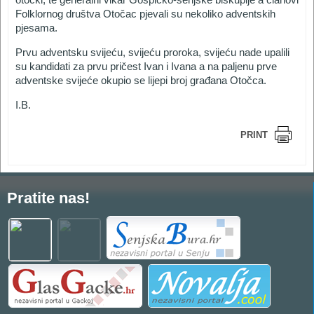
Folklornog društva Otočac pjevali su nekoliko adventskih
pjesama.
Prvu adventsku svijeću, svijeću proroka, svijeću nade upalili
su kandidati za prvu pričest Ivan i Ivana a na paljenu prve
adventske svijeće okupio se lijepi broj građana Otočca.
I.B.
PRINT
Pratite nas!