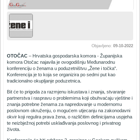
Objavljeno:
09-10-2022
OTOČAC
– Hrvatska gospodarska komora - Županijska
komora Otočac najavila je ovogodišnju Međunarodnu
konferenciju o ženama u poduzetništvu „Žene i točka“.
Konferencija je to koja se organizira po sedmi put kao
tradicionalno okupljanje poduzetnica.
Bit će to prigoda za razmjenu iskustava i znanja, stvaranje
partnerstva i raspravu o problemima koji obuhvaćaju vještine i
znanja potrebne ženama za napredovanje u modernomu
poslovnom okruženju, o mogućem utjecanju na zakonodavni
okvir koji regulira prava žena, o različitim definicijama uspjeha
te neizbježnoj potrebi usklađivanja poslovnog i privatnog
života.