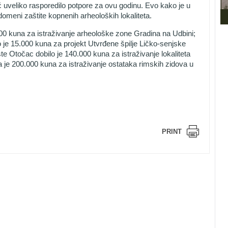
ć uveliko rasporedilo potpore za ovu godinu. Evo kako je u
omeni zaštite kopnenih arheoloških lokaliteta.
00 kuna za istraživanje arheološke zone Gradina na Udbini;
 je 15.000 kuna za projekt Utvrđene špilje Ličko-senjske
e Otočac dobilo je 140.000 kuna za istraživanje lokaliteta
a je 200.000 kuna za istraživanje ostataka rimskih zidova u
PRINT