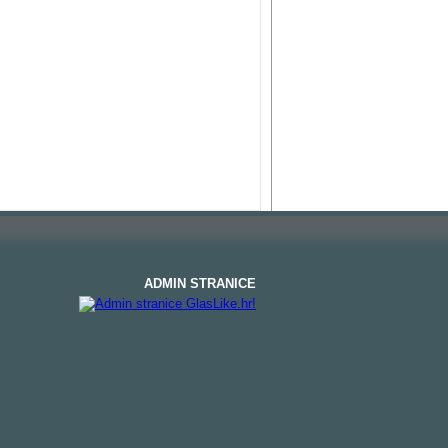
ADMIN STRANICE