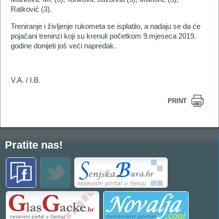
Ratković (3).
Treniranje i življenje rukometa se isplatilo, a nadaju se da će
pojačani treninzi koji su krenuli početkom 9.mjeseca 2019.
godine donijeti još veći napredak.
V.A. / I.B.
PRINT
Pratite nas!