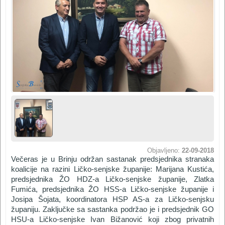
Objavljeno:
22-09-2018
Večeras je u Brinju održan sastanak predsjednika stranaka
koalicije na razini Ličko-senjske županije: Marijana Kustića,
predsjednika ŽO HDZ-a Ličko-senjske županije, Zlatka
Fumića, predsjednika ŽO HSS-a Ličko-senjske županije i
Josipa Šojata, koordinatora HSP AS-a za Ličko-senjsku
županiju. Zaključke sa sastanka podržao je i predsjednik GO
HSU-a Ličko-senjske Ivan Bižanović koji zbog privatnih