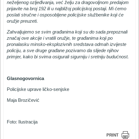
neželjenog ozljeđivanja, već želju za dragovoljnom predajom
prijavite na broj 192 ili u najbližoj policijskoj postaji. Mi ćemo
poslati stručne i osposobljene policijske službenike koji će
oružje preuzeti.
Zahvaljujemo se svim građanima koji su do sada prepoznali
značaj ove akcije i vratili oružje, te građanima koji po
pronalasku minsko-eksplozivnih sredstava odmah izvijeste
policiju, a sve druge građane pozivamo da slijede njihov
primjer, kako bi svima osigurali sigurniju i sretniju budućnost.
Glasnogovornica
Policijske uprave ličko-senjske
Maja Brozičević
Foto: Ilustracija
PRINT