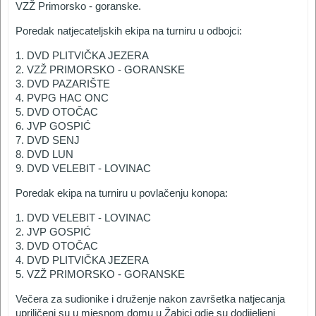
VZŽ Primorsko - goranske.
Poredak natjecateljskih ekipa na turniru u odbojci:
1. DVD PLITVIČKA JEZERA
2. VZŽ PRIMORSKO - GORANSKE
3. DVD PAZARIŠTE
4. PVPG HAC ONC
5. DVD OTOČAC
6. JVP GOSPIĆ
7. DVD SENJ
8. DVD LUN
9. DVD VELEBIT - LOVINAC
Poredak ekipa na turniru u povlačenju konopa:
1. DVD VELEBIT - LOVINAC
2. JVP GOSPIĆ
3. DVD OTOČAC
4. DVD PLITVIČKA JEZERA
5. VZŽ PRIMORSKO - GORANSKE
Večera za sudionike i druženje nakon završetka natjecanja
upriličeni su u mjesnom domu u Žabici gdje su dodijeljeni