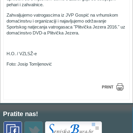
pehari i zahvalnice.
Zahvaljujemo vatrogascima iz JVP Gospić na vrhunskom
domaćinstvu i organizaciji i najavljujemo održavanje
Sportskog natjecanja vatrogasaca "Plitvička Jezera 2016." uz
domaćinstvo DVD-a Plitvička Jezera.
H.O. / VZLSŽ-e
Foto: Josip Tomljenović
PRINT
Pratite nas!